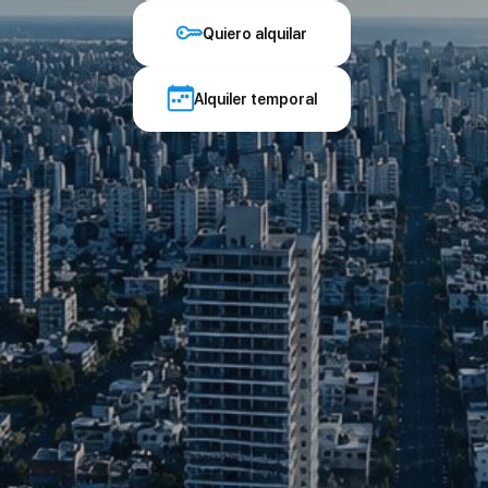
Quiero alquilar
Alquiler temporal