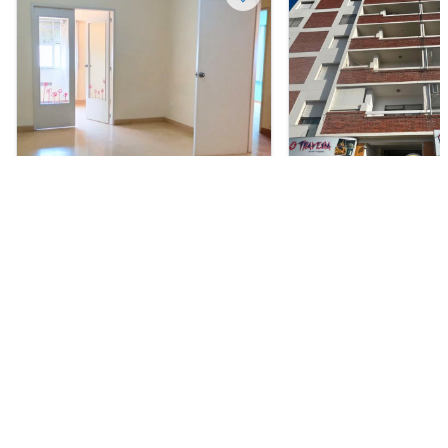
Departamento en Venta
Departamento en Alquil
USD 105.000
ARS 580.000
Brown 111, Centro, Bahía Blanca
San Martín 539, Centro
Blanca
2
2
85 m²
1
1