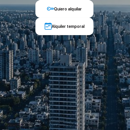
Quiero alquilar
Alquiler temporal