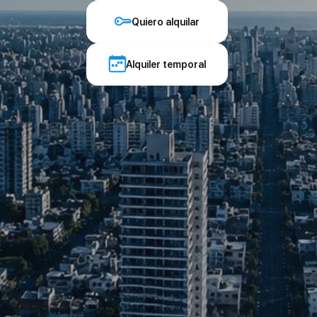
Quiero alquilar
Alquiler temporal