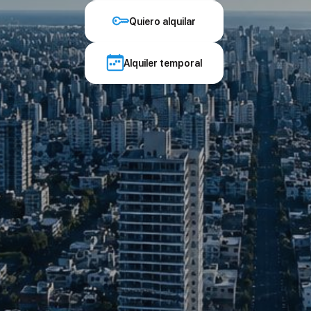
Quiero alquilar
Alquiler temporal