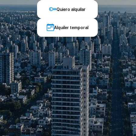
Quiero alquilar
Alquiler temporal