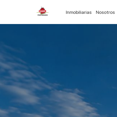
Inmobiliarias
Nosotros