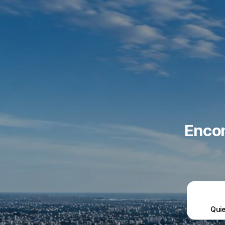
Encon
Qui