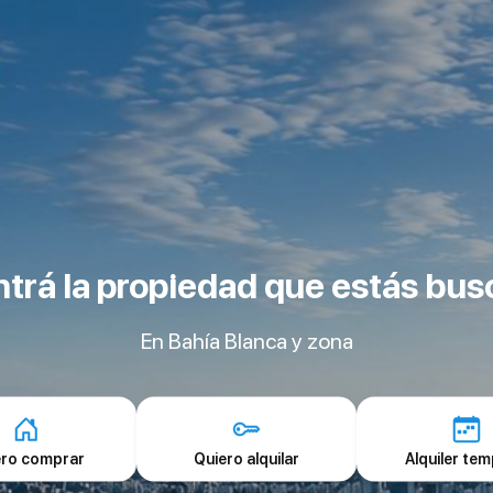
trá la propiedad que estás bu
En Bahía Blanca y zona
ero comprar
Quiero alquilar
Alquiler tem